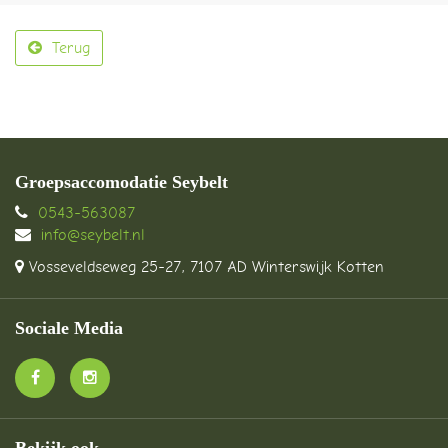
Terug
Groepsaccomodatie Seybelt
0543-563087
info@seybelt.nl
Vosseveldseweg 25-27, 7107 AD Winterswijk Kotten
Sociale Media