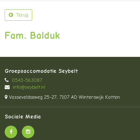
Terug
Fam. Balduk
Groepsaccomodatie Seybelt
0543-563087
info@seybelt.nl
Vosseveldseweg 25-27, 7107 AD Winterswijk Kotten
Sociale Media